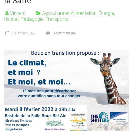
la Salle
Vincent
Agriculture et Alimentation
,
Énergie
,
Habitat
,
Pédagogie
,
Transports
26 janvier 2022
0 commentaire