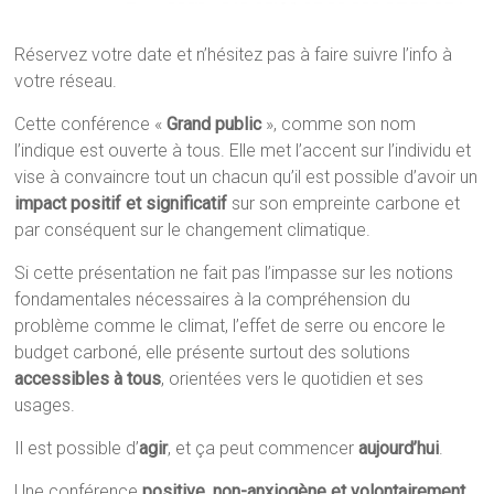
Réservez votre date et n’hésitez pas à faire suivre l’info à
votre réseau.
Cette conférence «
Grand public
», comme son nom
l’indique est ouverte à tous. Elle met l’accent sur l’individu et
vise à convaincre tout un chacun qu’il est possible d’avoir un
impact positif et significatif
sur son empreinte carbone et
par conséquent sur le changement climatique.
Si cette présentation ne fait pas l’impasse sur les notions
fondamentales nécessaires à la compréhension du
problème comme le climat, l’effet de serre ou encore le
budget carboné, elle présente surtout des solutions
accessibles à tous
, orientées vers le quotidien et ses
usages.
Il est possible d’
agir
, et ça peut commencer
aujourd’hui
.
Une conférence
positive, non-anxiogène et volontairement