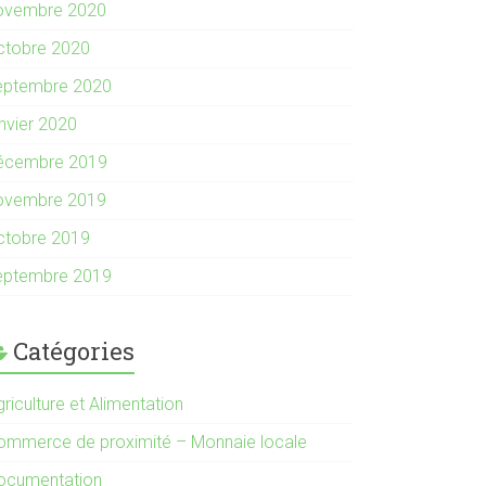
ovembre 2020
ctobre 2020
eptembre 2020
anvier 2020
écembre 2019
ovembre 2019
ctobre 2019
eptembre 2019
Catégories
riculture et Alimentation
ommerce de proximité – Monnaie locale
ocumentation