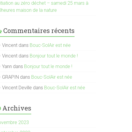
nitiation au zéro déchet – samedi 25 mars à
0heures maison de la nature
Commentaires récents
Vincent
dans
Bouc-SolAir est née
Vincent
dans
Bonjour tout le monde !
Yann
dans
Bonjour tout le monde !
GRAPIN
dans
Bouc-SolAir est née
Vincent Deville
dans
Bouc-SolAir est née
Archives
ovembre 2023