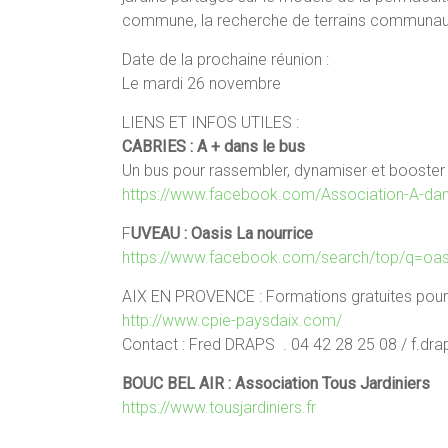
commune, la recherche de terrains communau
Date de la prochaine réunion :
Le mardi 26 novembre
LIENS ET INFOS UTILES :
CABRIES : A + dans le bus
Un bus pour rassembler, dynamiser et booster
https://www.facebook.com/Association-A-da
F
UVEAU : Oasis La nourrice
https://www.facebook.com/search/top/q=o
AIX EN PROVENCE : Formations gratuites pour 
http://www.cpie-paysdaix.com/
Contact : Fred DRAPS . 04 42 28 25 08 / f.d
BOUC BEL AIR : Association Tous Jardiniers
https://www.tousjardiniers.fr