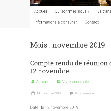
Accueil
Qui sommes-nous ?
La trans
Informations à consulter
Contact
Mois :
novembre 2019
Compte rendu de réunion 
12 novembre
Vincent
Vivre ensemble
14 novembre 2019
0 commentaire
Date : le 12 novembre 2019