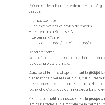
Présents : Jean-Pierre, Stéphanie, Muriel, Virgin
Laetitia
Thèmes abordés :
– Les motivations et envies de chacun
– Les terrains à Bouc Bel Air
– Le terrain d’Anne
– Lieux de partage / Jardins partagés
Concrètement :
Nous décidons de dissocier les thèmes Lieux 
les deux projets distincts.
Candice et Francis chapeauteront le
groupe Li
d’animations diverses (jeux, bus, bar ou restaur
thématiques, ateliers pour les enfants et les j
recherche d’espaces communaux à faire reviv
Yolande et Laetitia chapeauteront
le groupe J
jardins partagés sur le modèle de la permacultu