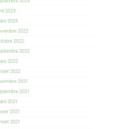
eptembre 2023
ril 2023
ars 2023
ovembre 2022
ctobre 2022
eptembre 2022
ars 2022
anvier 2022
ovembre 2021
eptembre 2021
ars 2021
évrier 2021
anvier 2021