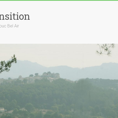
nsition
ouc Bel Air