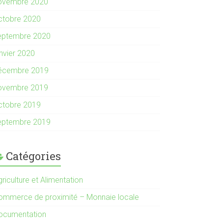
ovembre 2020
ctobre 2020
eptembre 2020
anvier 2020
écembre 2019
ovembre 2019
ctobre 2019
eptembre 2019
Catégories
riculture et Alimentation
ommerce de proximité – Monnaie locale
ocumentation