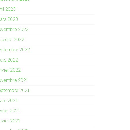
ril 2023
ars 2023
ovembre 2022
ctobre 2022
eptembre 2022
ars 2022
anvier 2022
ovembre 2021
eptembre 2021
ars 2021
évrier 2021
anvier 2021