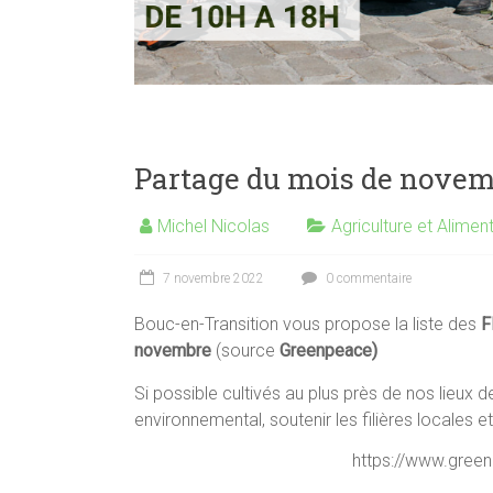
Partage du mois de nove
Michel Nicolas
Agriculture et Alimen
7 novembre 2022
0 commentaire
Bouc-en-Transition vous propose la liste des
F
novembre
(source
Greenpeace)
Si possible cultivés au plus près de nos lieux
environnemental, soutenir les filières locales et
https://www.green