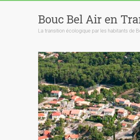
Skip
to
Bouc Bel Air en Tra
content
La transition écologique par les habitants de B