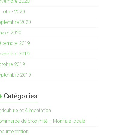
ovembre 2020
ctobre 2020
eptembre 2020
anvier 2020
écembre 2019
ovembre 2019
ctobre 2019
eptembre 2019
Catégories
riculture et Alimentation
ommerce de proximité – Monnaie locale
ocumentation