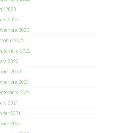
ril 2023
ars 2023
ovembre 2022
ctobre 2022
eptembre 2022
ars 2022
anvier 2022
ovembre 2021
eptembre 2021
ars 2021
évrier 2021
anvier 2021