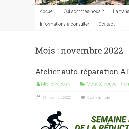
Accueil
Qui sommes-nous ?
La trans
Informations à consulter
Contact
Mois :
novembre 2022
Atelier auto-réparation 
Michel Nicolas
Mobilité douce - Tra
21 novembre 2022
0 commentaire