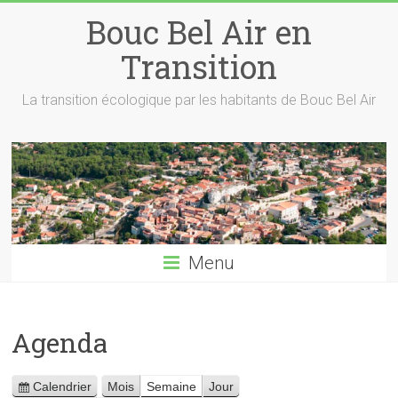
Skip
Bouc Bel Air en
to
content
Transition
La transition écologique par les habitants de Bouc Bel Air
Menu
Agenda
Calendrier
Mois
Semaine
Jour
V